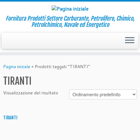
Fornitura Prodotti Settore Carburante, Petrolifero, Chimico,
Petrolchimico, Navale ed Energetico
Passa
al
Pagina iniziale
»
Prodotti taggati “TIRANTI”
contenuto
TIRANTI
Visualizzazione del risultato
TIRANTI