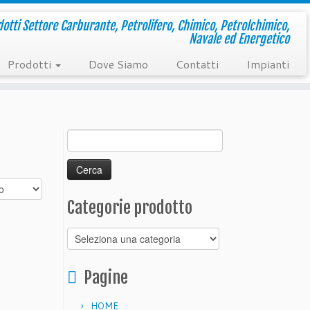
otti Settore Carburante, Petrolifero, Chimico, Petrolchimico,
Navale ed Energetico
Prodotti
Dove Siamo
Contatti
Impianti
Ricerca
per:
Categorie prodotto
Pagine
HOME