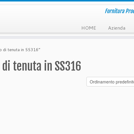
Fornitura Prod
HOME
Azienda
lo di tenuta in SS316”
 di tenuta in SS316