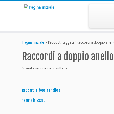
Passa
al
Pagina iniziale
»
Prodotti taggati “Raccordi a doppio anel
contenuto
Raccordi a doppio anello
Visualizzazione del risultato
Raccordi a doppio anello di
tenuta in SS316