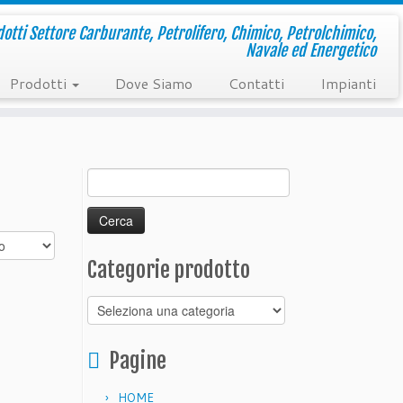
otti Settore Carburante, Petrolifero, Chimico, Petrolchimico,
Navale ed Energetico
Prodotti
Dove Siamo
Contatti
Impianti
Ricerca
per:
Categorie prodotto
Pagine
HOME