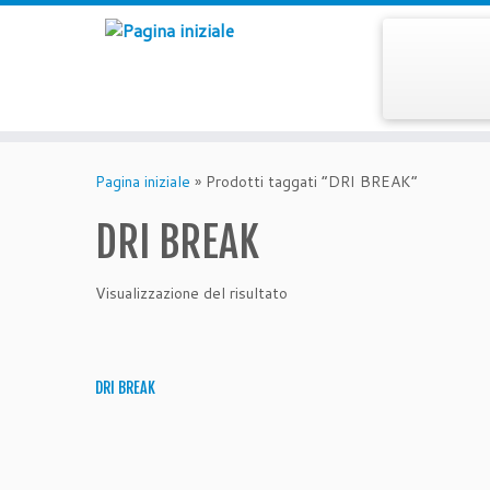
Passa
al
Pagina iniziale
»
Prodotti taggati “DRI BREAK”
contenuto
DRI BREAK
Visualizzazione del risultato
DRI BREAK