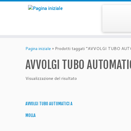
Passa
al
Pagina iniziale
»
Prodotti taggati “AVVOLGI TUBO AU
contenuto
AVVOLGI TUBO AUTOMATI
Visualizzazione del risultato
AVVOLGI TUBO AUTOMATICI A
MOLLA