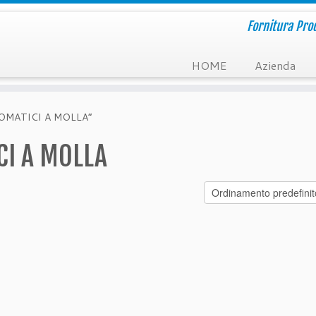
Fornitura Prod
HOME
Azienda
TOMATICI A MOLLA”
CI A MOLLA