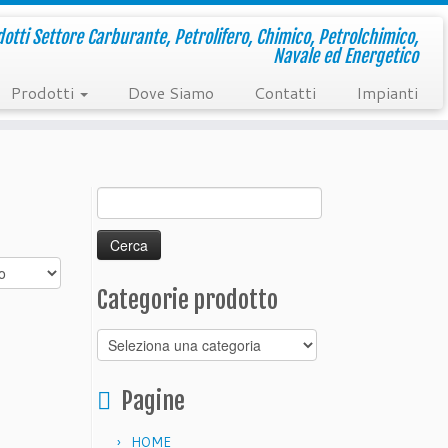
otti Settore Carburante, Petrolifero, Chimico, Petrolchimico,
Navale ed Energetico
Prodotti
Dove Siamo
Contatti
Impianti
Ricerca
per:
Categorie prodotto
Pagine
HOME